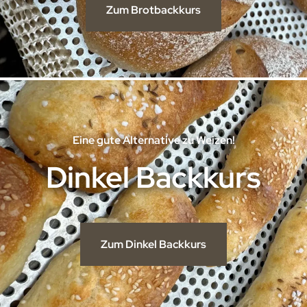
Zum Brotbackkurs
Eine gute Alternative zu Weizen!
Dinkel Backkurs
Zum Dinkel Backkurs