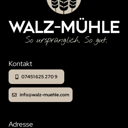
Kontakt
07451 625 270 9
info@walz-muehle.com
Adresse