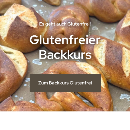
Es geht auch Glutenfrei!
Glutenfreier
Backkurs
Zum Backkurs Glutenfrei