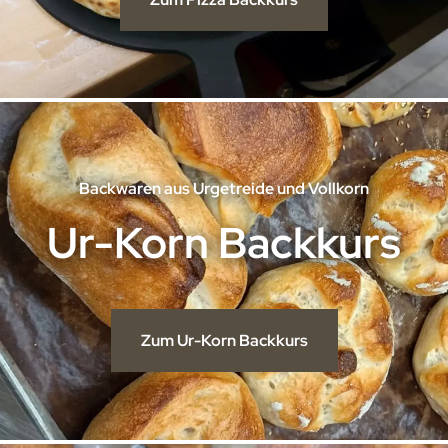
Backwaren aus Urgetreide und Vollkorn
Ur-Korn Backkurs
Zum Ur-Korn Backkurs