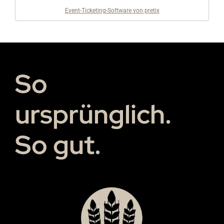
Event-Ticketing-Software von pretix
So
ursprünglich.
So gut.