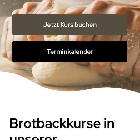
Jetzt Kurs buchen
Terminkalender
Brotbackkurse in
unserer