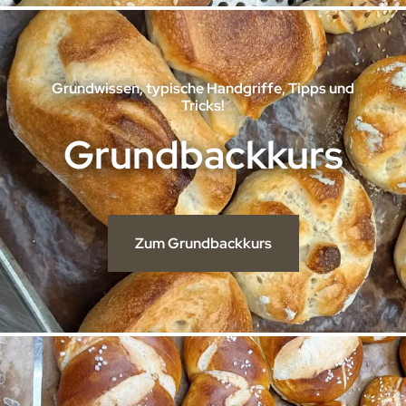
Grundwissen, typische Handgriffe, Tipps und
Tricks!
Grundbackkurs
Zum Grundbackkurs