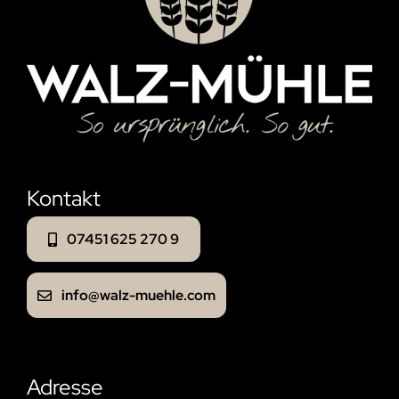
Kontakt
07451 625 270 9
info@walz-muehle.com
Adresse