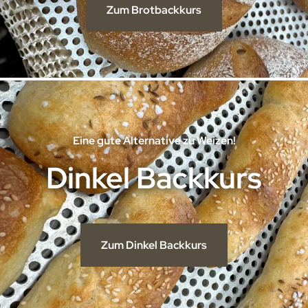
Zum Brotbackkurs
Eine gute Alternative zu Weizen!
Dinkel Backkurs
Zum Dinkel Backkurs