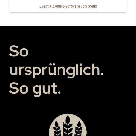
Event-Ticketing-Software von pretix
So
ursprünglich.
So gut.