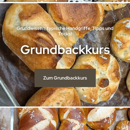
Grundwissen, typische Handgriffe, Tipps und
Tricks!
Grundbackkurs
Zum Grundbackkurs