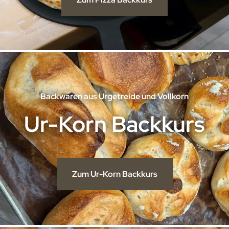
Backwaren aus Urgetreide und Vollkorn
Ur-Korn Backkurs
Zum Ur-Korn Backkurs