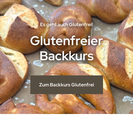
Es geht auch Glutenfrei!
Glutenfreier
Backkurs
Zum Backkurs Glutenfrei