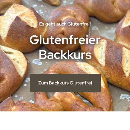
Es geht auch Glutenfrei!
Glutenfreier
Backkurs
Zum Backkurs Glutenfrei