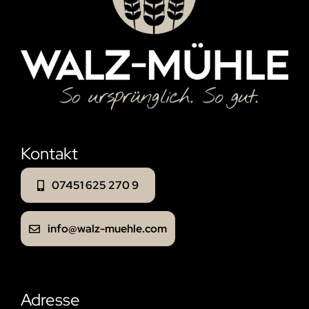
Kontakt
07451 625 270 9
info@walz-muehle.com
Adresse