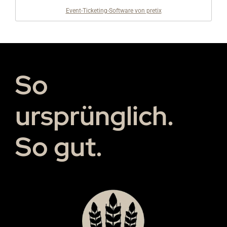
Event-Ticketing-Software von pretix
So
ursprünglich.
So gut.