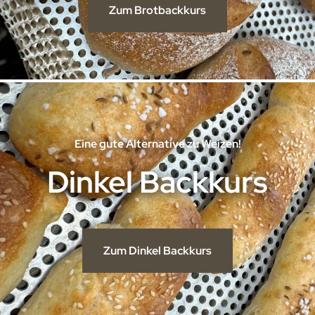
Zum Brotbackkurs
Eine gute Alternative zu Weizen!
Dinkel Backkurs
Zum Dinkel Backkurs