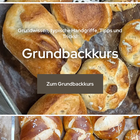
Grundwissen, typische Handgriffe, Tipps und
Tricks!
Grundbackkurs
Zum Grundbackkurs