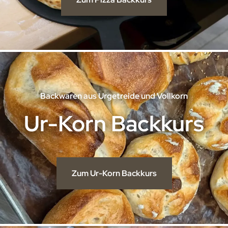
Backwaren aus Urgetreide und Vollkorn
Ur-Korn Backkurs
Zum Ur-Korn Backkurs